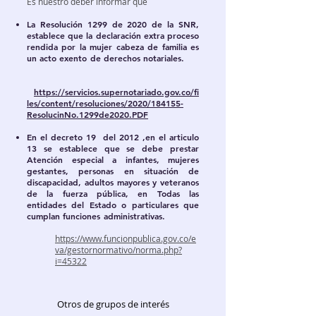
Es nuestro deber informar que
La Resolución 1299 de 2020 de la SNR,
establece que la declaración extra proceso
rendida por la mujer cabeza de familia es
un acto exento de derechos notariales.
https://servicios.supernotariado.gov.co/fi
les/content/resoluciones/2020/184155-
ResolucinNo.1299de2020.PDF
En el decreto 19 del 2012 ,en el articulo
13 se establece que se debe prestar
Atención especial a infantes, mujeres
gestantes, personas en situación de
discapacidad, adultos mayores y veteranos
de la fuerza pública, en Todas las
entidades del Estado o particulares que
cumplan funciones administrativas.
https://www.funcionpublica.gov.co/e
va/gestornormativo/norma.php?
i=45322
Otros de grupos de interés