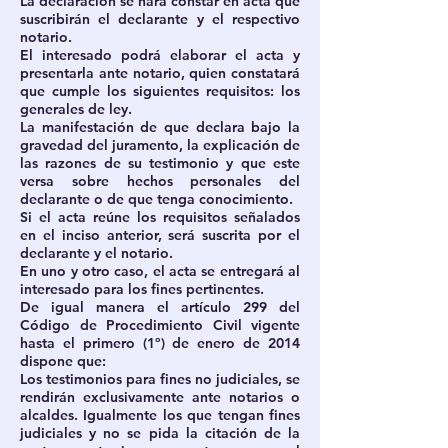
La declaración se hará constar en acta que
suscribirán el declarante y el respectivo
notario.
El interesado podrá elaborar el acta y
presentarla ante notario, quien constatará
que cumple los siguientes requisitos: los
generales de ley.
La manifestación de que declara bajo la
gravedad del juramento, la explicación de
las razones de su testimonio y que este
versa sobre hechos personales del
declarante o de que tenga conocimiento.
Si el acta reúne los requisitos señalados
en el inciso anterior, será suscrita por el
declarante y el notario.
En uno y otro caso, el acta se entregará al
interesado para los fines pertinentes.
De igual manera el artículo 299 del
Código de Procedimiento Civil vigente
hasta el primero (1º) de enero de 2014
dispone que:
Los testimonios para fines no judiciales, se
rendirán exclusivamente ante notarios o
alcaldes. Igualmente los que tengan fines
judiciales y no se pida la citación de la